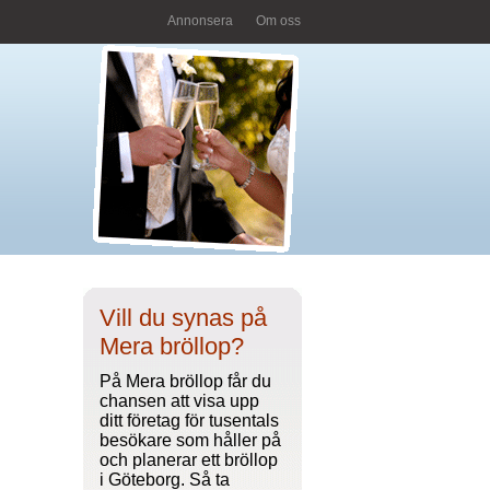
Annonsera
Om oss
Vill du synas på
Mera bröllop?
På Mera bröllop får du
chansen att visa upp
ditt företag för tusentals
besökare som håller på
och planerar ett bröllop
i Göteborg. Så ta