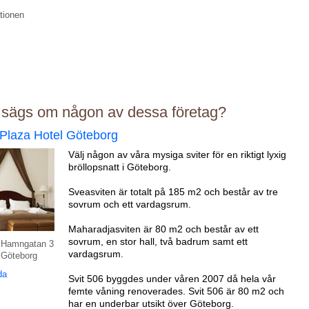
tionen
 sägs om någon av dessa företag?
 Plaza Hotel Göteborg
Välj någon av våra mysiga sviter för en riktigt lyxig
bröllopsnatt i Göteborg.
Sveasviten är totalt på 185 m2 och består av tre
sovrum och ett vardagsrum.
Maharadjasviten är 80 m2 och består av ett
sovrum, en stor hall, två badrum samt ett
 Hamngatan 3
vardagsrum.
 Göteborg
da
Svit 506 byggdes under våren 2007 då hela vår
femte våning renoverades. Svit 506 är 80 m2 och
har en underbar utsikt över Göteborg.